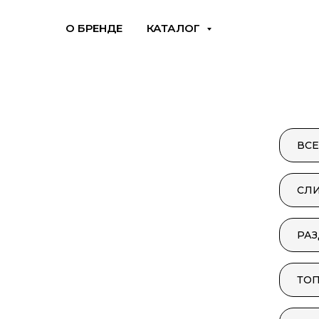
О БРЕНДЕ
КАТАЛОГ
ВСЕ
СЛ
РА
ТО