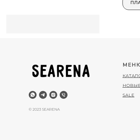
ПЛ
МЕН
КАТАЛ
НОВЫЕ
SALE
© 2023 SEARENA