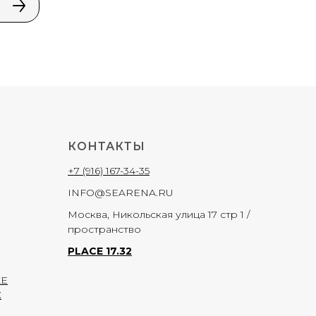
КОНТАКТЫ
+7 (916) 167-34-35
INFO@SEARENA.RU
Москва, Никольская улица 17 стр 1 /
пространство
PLACE 17.32
КЕ
Х