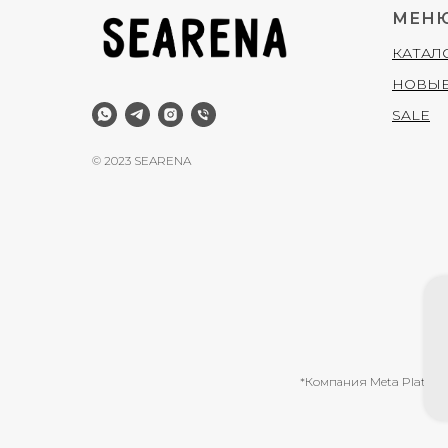
МЕН
КАТАЛ
НОВЫЕ
SALE
© 2023 SEARENA
*Компания Meta Platform