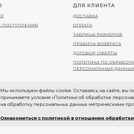
Ю
ДЛЯ КЛИЕНТА
ОГ
ДОСТАВКА
 ПОСТУПЛЕНИЯ
ОПЛАТА
ТАБЛИЦА РАЗМЕРОВ
ПРАВИЛА ВОЗВРАТА
ДОГОВОР ОФЕРТЫ
ПОЛИТИКА ПО ОБРАБОТ
ПЕРСОНАЛЬНЫХ ДАННЫ
Мы используем файлы cookie. Оставаясь на сайте, вы 
принимаете условия «Политики об обработке персонал
на обработку персональных данных метрическими пр
s Inc., владеющая социальными сетями Facebook и Instagram, по решению 
Ознакомиться с политикой в отношении обработки