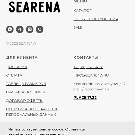
МЕНЮ
КАТАЛОГ
НОВЫЕ ПОСТУПЛЕНИЯ
SALE
© 2023 SEARENA
ДЛЯ КЛИЕНТА
КОНТАКТЫ
ДОСТАВКА
+7 (916) 167-34-35
ОПЛАТА
INFO@SEARENA.RU
ТАБЛИЦА РАЗМЕРОВ
Москва, Никольская улица 17
стр 1 / пространство
ПРАВИЛА ВОЗВРАТА
PLACE 17.32
ДОГОВОР ОФЕРТЫ
ПОЛИТИКА ПО ОБРАБОТКЕ
ПЕРСОНАЛЬНЫХ ДАННЫХ
Мы используем файлы cookie. Оставаясь
на сайте, вы подтверждаете, что