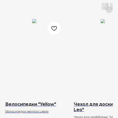
Велосипедки "Yellow"
Чехол для доски 
Leo"
Велосипедки желтого цвета
Чехол для серфборда "Moon