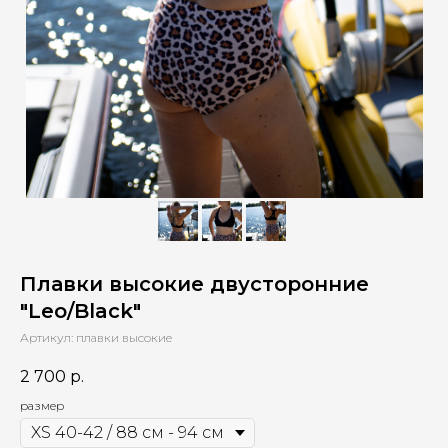
Плавки высокие двусторонние
"Leo/Black"
Артикул:
плавки высокие
2 700
р.
размер