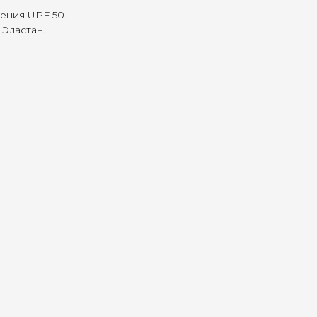
ения UPF 50.
Эластан.