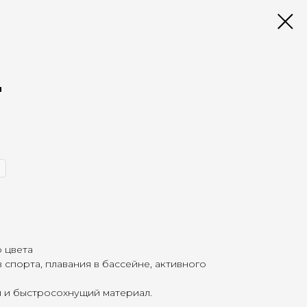
"
о цвета
 спорта, плавания в бассейне, активного
й и быстросохнущий материал.