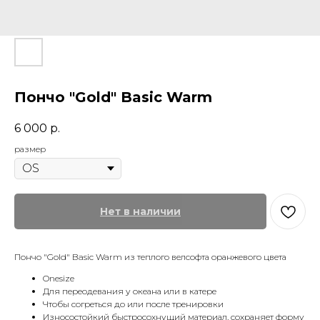
Пончо "Gold" Basic Warm
6 000
р.
размер
Нет в наличии
Пончо "Gold" Basic Warm из теплого велсофта оранжевого цвета
Onesize
Для переодевания у океана или в катере
Чтобы согреться до или после тренировки
Износостойкий быстросохнущий материал, сохраняет форму