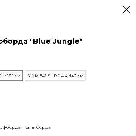
борда "Blue Jungle"
' / 132 см
SKIM 54" SURF 4,4 /142 см
ерфборда и скимборда