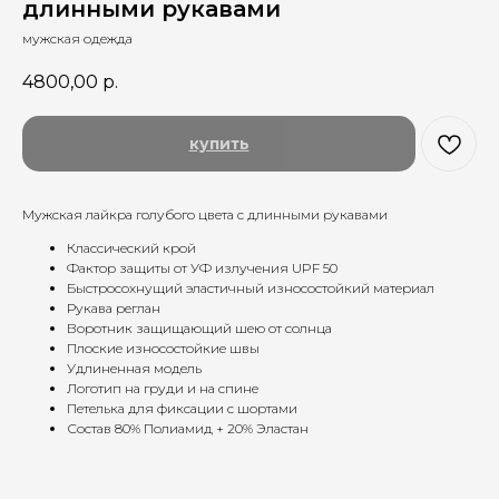
длинными рукавами
мужская одежда
4800,00
р.
купить
Мужская лайкра голубого цвета с длинными рукавами
Классический крой
Фактор защиты от УФ излучения UPF 50
Быстросохнущий эластичный износостойкий материал
Рукава реглан
Воротник защищающий шею от солнца
Плоские износостойкие швы
Удлиненная модель
Логотип на груди и на спине
Петелька для фиксации с шортами
Состав 80% Полиамид + 20% Эластан