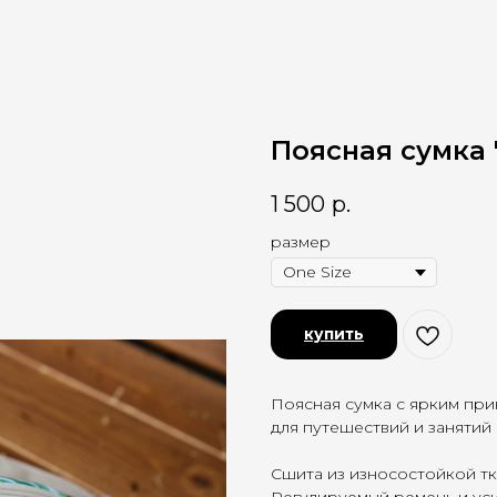
Поясная сумка 
1 500
р.
размер
купить
Поясная сумка с ярким при
для путешествий и занятий
Сшита из износостойкой тк