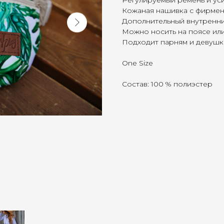
Регулируемый ремень и уси
Кожаная нашивка с фирмен
Дополнительный внутренни
Можно носить на поясе или
Подходит парням и девушк
One Size
Состав: 100 % полиэстер