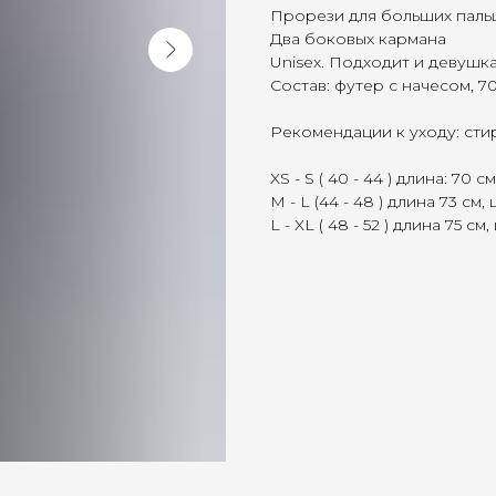
Прорези для больших паль
Два боковых кармана
Unisex. Подходит и девушк
Состав: футер с начесом, 7
Рекомендации к уходу: сти
XS - S ( 40 - 44 ) длина: 70 
M - L (44 - 48 ) длина 73 см
L - XL ( 48 - 52 ) длина 75 c