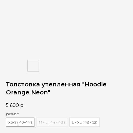
Толстовка утепленная "Hoodie
Orange Neon"
5 600
р.
размер
XS-S ( 40-44 )
M - L ( 44 - 48 )
L - XL ( 48 - 52)