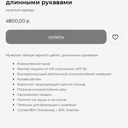
длинными рукавами
мужская одежда
4800,00
р.
купить
Мужская лайкра черного цвета с длинными рукавами
Классический крой
Фактор защиты от УФ излучения UPF 50
Быстросохнущий эластичный износостойкий материал
Рукава реглан
Воротник защищающий шею от солнца
Плоские износостойкие швы
Удлиненная модель
Логотип на груди и на спине
Петелька для фиксации с шортами
Состав 80% Полиамид + 20% Эластан