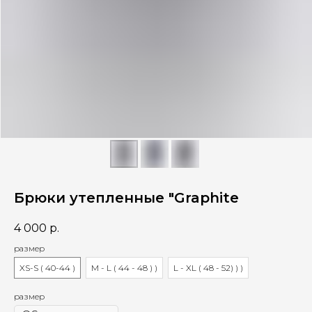
Брюки утепленные "Graphite
4 000
р.
размер
XS-S ( 40-44 )
M - L ( 44 - 48 ) )
L - XL ( 48 - 52) ) )
размер