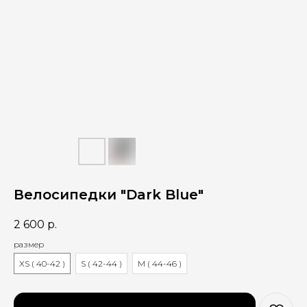
Велосипедки "Dark Blue"
2 600
р.
размер
XS ( 40-42 )
S ( 42-44 )
M ( 44-46 )