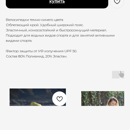
купить
Велосипедки темно-синего цвета
Облегающий крой. Удобный широкий пояс.
Эластичный, износостойкий и быстросохнущий материал.
Подходит для водных видов спорта и для занятий активными
видами спорта.
Фактор защиты от УФ излучения UPF 50.
Состав 80% Полиамид, 20% Эластан.