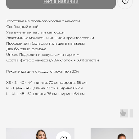
Нет в наличии
Толстовка из плотного хлопка с начесом
Свободный крой
Увеличенный теплый капюшон
Эластичные манжеты и нижний край толстовки
Прорези для больших пальцев в манжетах
Два боковых кармана
Unisex. Подходит и девушкам и парням
Состав: футер с начесом, 70% хлопок + 30 % эластан
Рекомендации к уходу: стирка при 30%
XS - S ( 40 - 44 ) длина: 70 см, ширина: 58 см
M - L (44 - 48 ) длина 73 см, ширина 62 см
L - XL ( 48 - 52 ) длина 75 cм, ширина 64 см