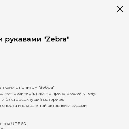
 рукавами "Zebra"
з ткани с принтом "Зебра"
лнен резинкой, плотно прилегающей к телу.
й и быстросохнущий материал.
 спорта и для занятий активными видами
чения UPF 50.