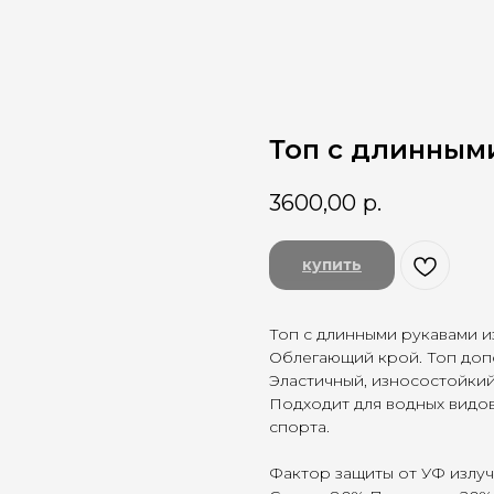
Топ с длинными
3600,00
р.
купить
Топ с длинными рукавами и
Облегающий крой. Топ допо
Эластичный, износостойки
Подходит для водных видов
спорта.
Фактор защиты от УФ излу