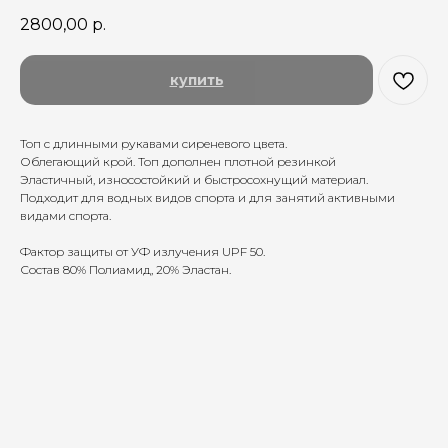
2800,00
р.
купить
Топ с длинными рукавами cиреневого цвета.
Облегающий крой. Топ дополнен плотной резинкой
Эластичный, износостойкий и быстросохнущий материал.
Подходит для водных видов спорта и для занятий активными
видами спорта.
Фактор защиты от УФ излучения UPF 50.
Состав 80% Полиамид, 20% Эластан.