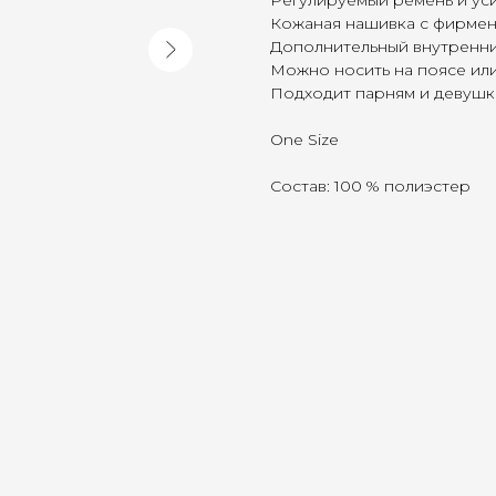
Регулируемый ремень и уси
Кожаная нашивка с фирмен
Дополнительный внутренни
Можно носить на поясе или
Подходит парням и девушк
One Size
Состав: 100 % полиэстер