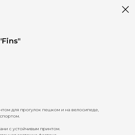
Fins"
нтом для прогулок пешком и на велосипеде,
 спортом.
ани с устойчивым принтом.