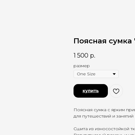
Поясная сумка "
1 500
р.
размер
купить
Поясная сумка с ярким при
для путешествий и занятий
Сшита из износостойкой тк