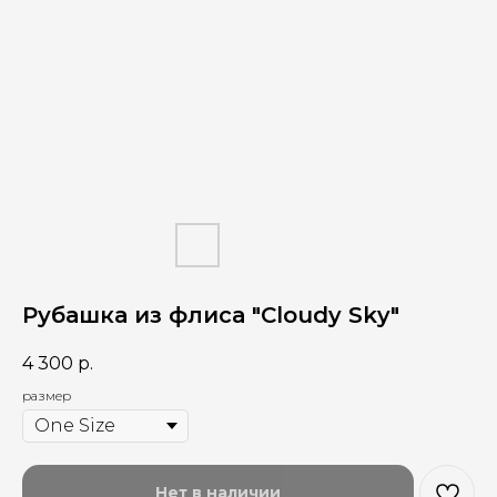
Рубашка из флиса "Cloudy Sky"
4 300
р.
размер
Нет в наличии